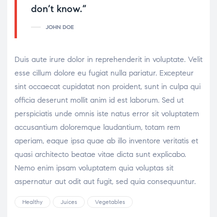
don’t know.”
JOHN DOE
Duis aute irure dolor in reprehenderit in voluptate. Velit
esse cillum dolore eu fugiat nulla pariatur. Excepteur
sint occaecat cupidatat non proident, sunt in culpa qui
officia deserunt mollit anim id est laborum. Sed ut
perspiciatis unde omnis iste natus error sit voluptatem
accusantium doloremque laudantium, totam rem
aperiam, eaque ipsa quae ab illo inventore veritatis et
quasi architecto beatae vitae dicta sunt explicabo.
Nemo enim ipsam voluptatem quia voluptas sit
aspernatur aut odit aut fugit, sed quia consequuntur.
Healthy
Juices
Vegetables