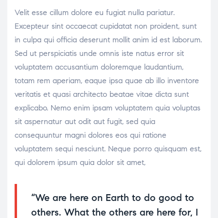
Velit esse cillum dolore eu fugiat nulla pariatur.
Excepteur sint occaecat cupidatat non proident, sunt
in culpa qui officia deserunt mollit anim id est laborum.
Sed ut perspiciatis unde omnis iste natus error sit
voluptatem accusantium doloremque laudantium,
totam rem aperiam, eaque ipsa quae ab illo inventore
veritatis et quasi architecto beatae vitae dicta sunt
explicabo. Nemo enim ipsam voluptatem quia voluptas
sit aspernatur aut odit aut fugit, sed quia
consequuntur magni dolores eos qui ratione
voluptatem sequi nesciunt. Neque porro quisquam est,
qui dolorem ipsum quia dolor sit amet,
“We are here on Earth to do good to
others. What the others are here for, I